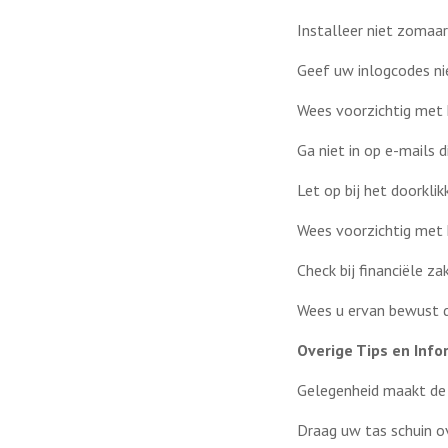
Installeer niet zomaa
Geef uw inlogcodes ni
Wees voorzichtig met 
Ga niet in op e-mails 
Let op bij het doorkli
Wees voorzichtig met 
Check bij financiële za
Wees u ervan bewust d
Overige Tips en Info
Gelegenheid maakt de d
Draag uw tas schuin o