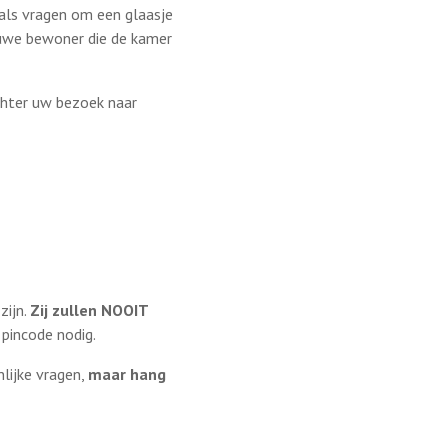
als vragen om een glaasje
euwe bewoner die de kamer
chter uw bezoek naar
zijn.
Zij zullen NOOIT
pincode nodig.
lijke vragen,
maar hang