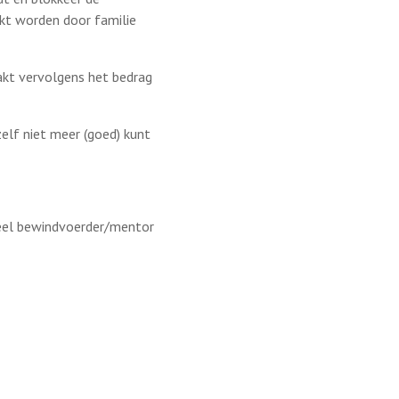
ikt worden door familie
akt vervolgens het bedrag
zelf niet meer (goed) kunt
neel bewindvoerder/mentor