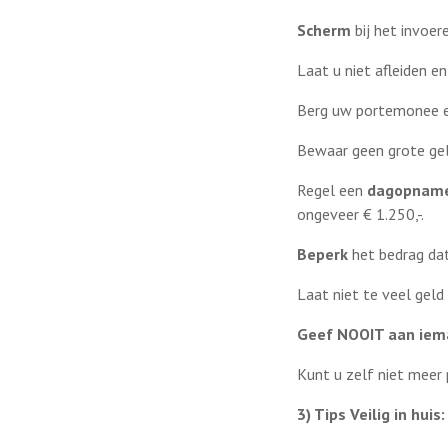
Scherm
bij het invoe
Laat u niet afleiden 
Berg uw portemonee e
Bewaar geen grote gel
Regel een
dagopname
ongeveer € 1.250,-.
Beperk
het bedrag da
Laat niet te veel geld
Geef NOOIT aan iema
Kunt u zelf niet meer
3) Tips Veilig in huis: