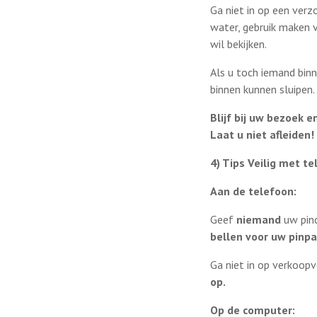
Ga niet in op een ver
water, gebruik maken 
wil bekijken.
Als u toch iemand bin
binnen kunnen sluipen.
Blijf bij uw bezoek e
Laat u niet afleiden!
4) Tips Veilig met t
Aan de telefoon:
Geef
niemand
uw pinc
bellen voor uw pinpa
Ga niet in op verkoop
op.
Op de computer: