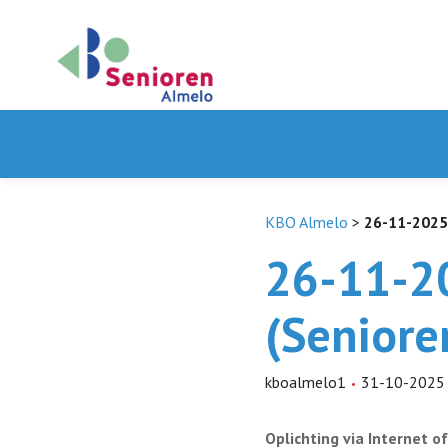
KBO Almelo
>
26-11-2025
26-11-2
(Seniore
kboalmelo1
31-10-2025
Oplichting via Internet 