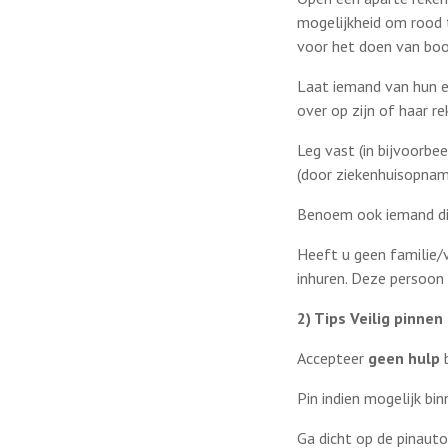
mogelijkheid om rood 
voor het doen van bo
Laat iemand van hun e
over op zijn of haar re
Leg vast (in bijvoorbe
(door ziekenhuisopname
Benoem ook iemand die
Heeft u geen familie/
inhuren. Deze persoon
2) Tips Veilig pinnen
Accepteer
geen hulp
b
Pin indien mogelijk bi
Ga dicht op de pinaut