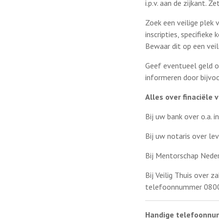
i.p.v. aan de zijkant.
Zoek een veilige plek 
inscripties, specifieke
Bewaar dit op een veil
Geef eventueel geld o
informeren door bijvoo
Alles over finaciële 
Bij uw bank over o.a. i
Bij uw notaris over l
Bij Mentorschap Nede
Bij Veilig Thuis over 
telefoonnummer 0800
Handige telefoonnu