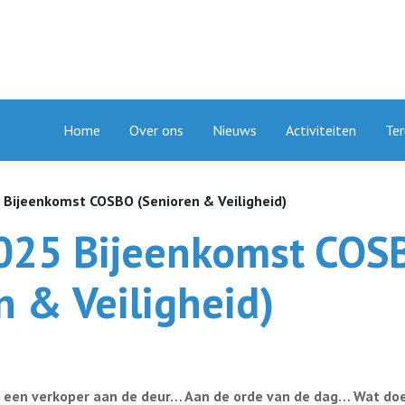
Home
Over ons
Nieuws
Activiteiten
Ter
 Bijeenkomst COSBO (Senioren & Veiligheid)
025 Bijeenkomst COS
n & Veiligheid)
of een verkoper aan de deur… Aan de orde van de dag… Wat doe