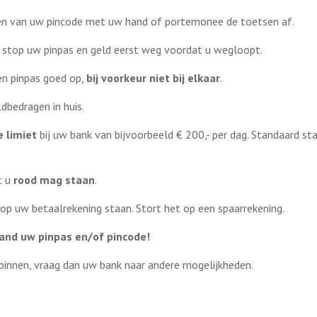
ren van uw pincode met uw hand of portemonee de toetsen af.
en stop uw pinpas en geld eerst weg voordat u wegloopt.
n pinpas goed op,
bij voorkeur niet bij elkaar
.
dbedragen in huis.
 limiet
bij uw bank van bijvoorbeeld € 200,- per dag. Standaard st
t u
rood mag staan
.
 op uw betaalrekening staan. Stort het op een spaarrekening.
nd uw pinpas en/of pincode!
 pinnen, vraag dan uw bank naar andere mogelijkheden.