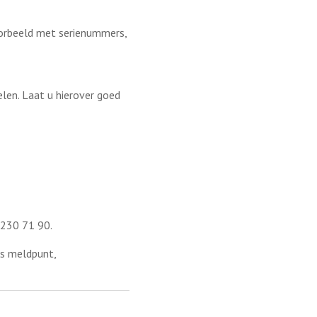
voorbeeld met serienummers,
len. Laat u hierover goed
 230 71 90.
ns meldpunt,