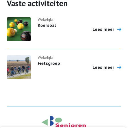
Vaste activiteiten
Bestuur
Wekelijks
Koersbal
Lees meer
Contact
Lid worden
Wekelijks
Fietsgroep
Lees meer