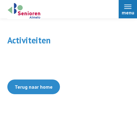
menu
Activiteiten
Home
Over ons
Terug naar home
Nieuws
Activiteiten
Terugblikken