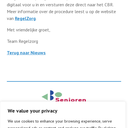
digitaal voor u in en versturen deze direct naar het CBR.
Meer informatie over de procedure leest u op de website
van
RegelZorg
.
Met vriendelijke groet,
Team Regelzorg
Terug naar Nieuws
We value your privacy
© Copyright 2026
We use cookies to enhance your browsing experience, serve
Alle rechten voorbehouden