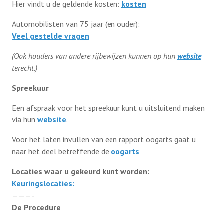
Hier vindt u de geldende kosten:
kosten
Automobilisten van 75 jaar (en ouder):
Bestuur
Veel gestelde vragen
(Ook houders van andere rijbewijzen kunnen op hun
website
Contact
terecht.)
Spreekuur
Lid worden
Een afspraak voor het spreekuur kunt u uitsluitend maken
via hun
website
.
Voor het laten invullen van een rapport oogarts gaat u
naar het deel betreffende de
oogarts
Locaties waar u gekeurd kunt worden:
Keuringslocaties:
———-
De Procedure