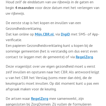
Houd zelf de einddatum van uw rijbewijs in de gaten en
begin
4 maanden
voor deze datum met het verlengen van
uw rijbewijs.
De eerste stap is het kopen en invullen van een
Gezondheidsverklaring.
Dat kan online op
Mijn.CBR.nl
, via
DigiD
met SMS- of App-
verificatie.
Een papieren Gezondheidsverklaring kunt u kopen bij de
sommige gemeenten (het is verstandig om dus eerst even
contact te leggen met de gemeente) of via
RegelZorg
.
Deze vragenlijst over uw eigen gezondheid moet u eerst
zelf invullen en opsturen naar het CBR. Als antwoord krijgt
u van het CBR het Verslag (soms meer dan één), die de
keuringsarts moet invullen. Op dát moment kunt u pas een
afspraak maken voor de keuring.
De artsen waar
RegelZorg
mee samenwerkt, zijn
aangesloten bij ZorgDomein. Zij vullen de formulieren